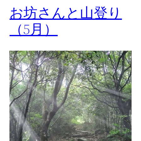
お坊さんと山登り
（5月）