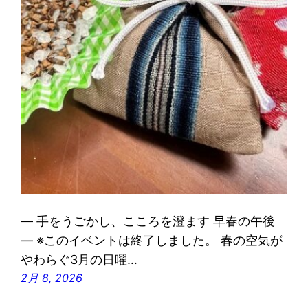
― 手をうごかし、こころを澄ます 早春の午後
― ※このイベントは終了しました。 春の空気が
やわらぐ3月の日曜…
2月 8, 2026