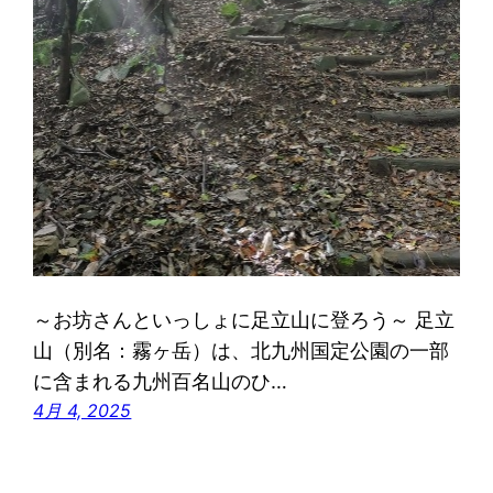
～お坊さんといっしょに足立山に登ろう～ 足立
山（別名：霧ヶ岳）は、北九州国定公園の一部
に含まれる九州百名山のひ…
4月 4, 2025