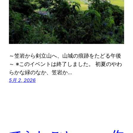
～笠岩から剣立山へ、山城の痕跡をたどる午後
～ ※このイベントは終了しました。 初夏のやわ
らかな緑のなか、笠岩か…
5月 2, 2026