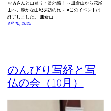
お坊さんと山登り・番外編！ ～皿倉山から花尾
山へ、静かな山城探訪の旅～ ※このイベントは
終了しました。 皿倉山…
8月 10, 2025
のんびり写経と写
仏の会（10月）