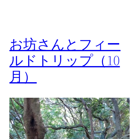
お坊さんとフィー
ルドトリップ（10
月）