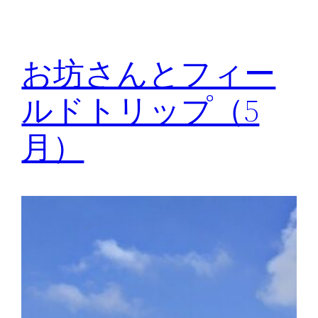
お坊さんとフィー
ルドトリップ（5
月）