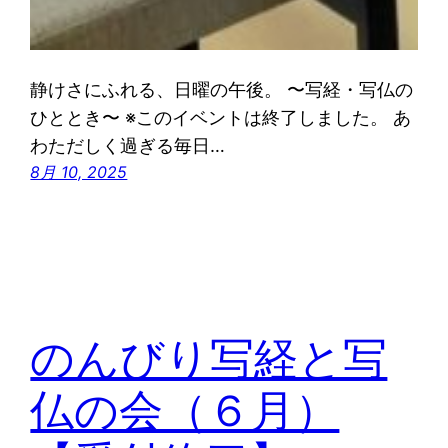
静けさにふれる、日曜の午後。 〜写経・写仏の
ひととき〜 ※このイベントは終了しました。 あ
わただしく過ぎる毎日…
8月 10, 2025
のんびり写経と写
仏の会（６月）